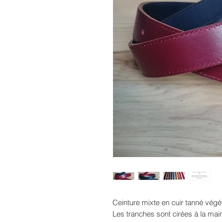
Ceinture mixte en cuir tanné végét
Les tranches sont cirées à la main,