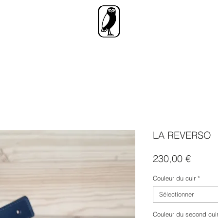
LA REVERSO
Prix
230,00 €
Couleur du cuir
*
Sélectionner
Couleur du second cui