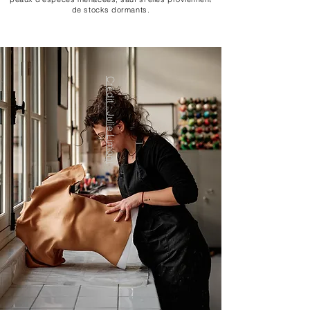
de stocks dormants.
Crédit : Julie Limont