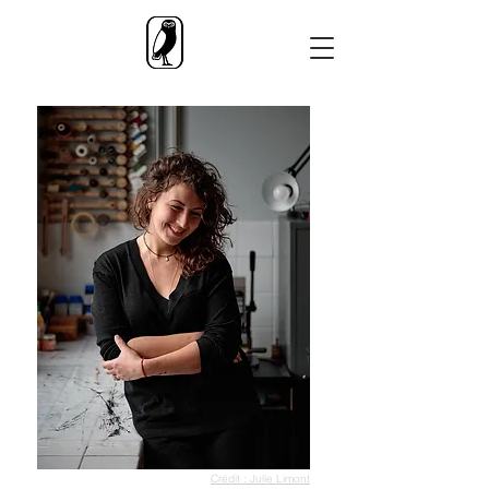
Crédit : Julie Limont