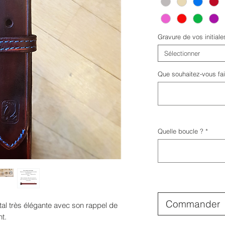
Gravure de vos initiale
Sélectionner
Que souhaitez-vous fair
Quelle boucle ?
*
Commander
tal très élégante avec son rappel de
nt.