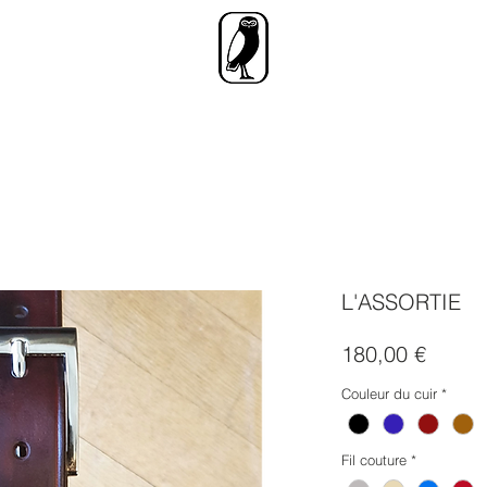
L'ASSORTIE
Prix
180,00 €
Couleur du cuir
*
Fil couture
*