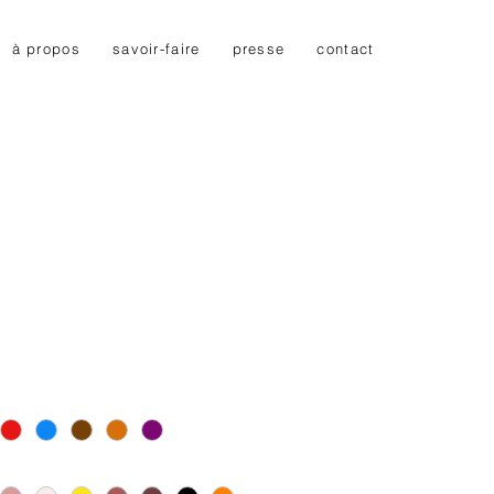
à propos
savoir-faire
presse
contact